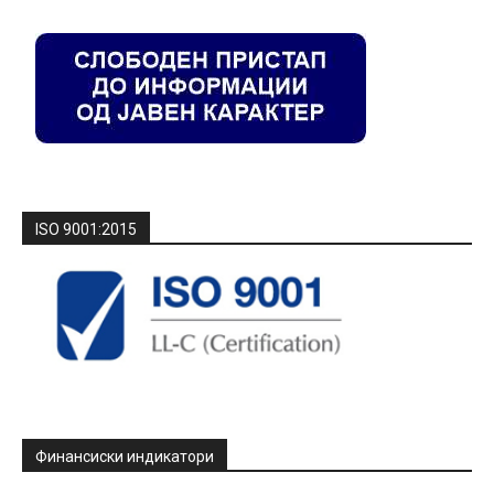
ISO 9001:2015
Финансиски индикатори