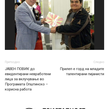
Претходно
Следно
ЈАВЕН ПОВИК до
Прилеп е горд на младите
евидентирани невработени
талентирани пијанисти
лица за вклучување во
Програмата Општинско –
корисна работа