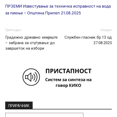
ПРЗЕМИ Известување за техничка исправност на вода
за пиење – Општина Прилеп 21.08.2025
Претходно
Следно
Градежно државно земјиште
Службен гласник бр.13 од
– забрана за отуѓување до
27.08.2025
завршеток на избори
ПРИРАЧНИК