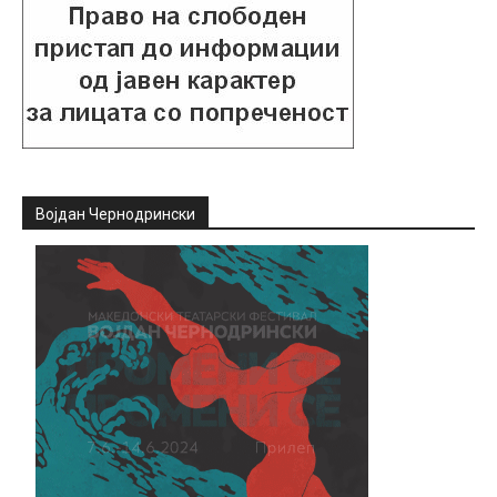
Војдан Чернодрински