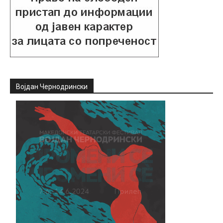
Војдан Чернодрински