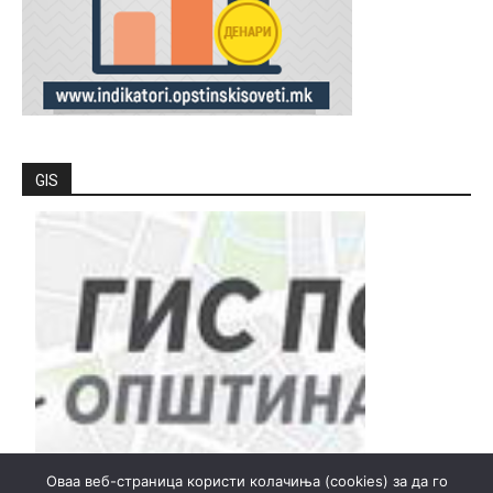
GIS
Оваа веб-страница користи колачиња (cookies) за да го