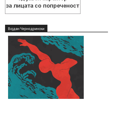
Војдан Чернодрински