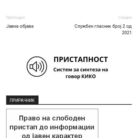
Претходно
Следно
Јавна објава
Службен гласник број 2 од
2021
ПРИРАЧНИК