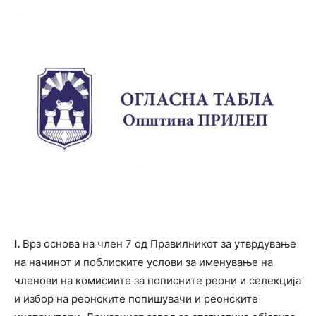
I.
Врз основа на член 7 од Правилникот за утврдување
на начинот и поблиските услови за именување на
членови на комисиите за пописните реони и селекција
и избор на реонските попишувачи и реонските