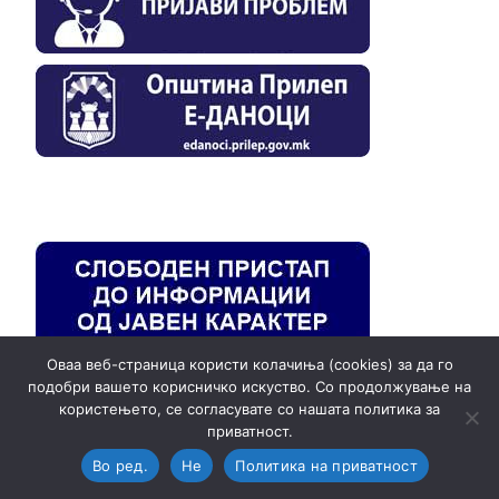
Оваа веб-страница користи колачиња (cookies) за да го
подобри вашето корисничко искуство. Со продолжување на
користењето, се согласувате со нашата политика за
приватност.
ISO 9001:2015
Во ред.
Не
Политика на приватност