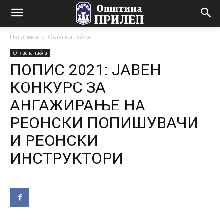
Насловна
Огласна табла
Огласна табла
ПОПИС 2021: ЈАВЕН
КОНКУРС ЗА
АНГАЖИРАЊЕ НА
РЕОНСКИ ПОПИШУВАЧИ
И РЕОНСКИ
ИНСТРУКТОРИ