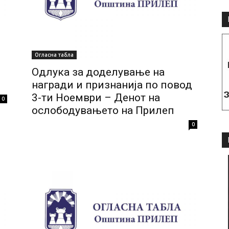
Огласна табла
Одлука за доделување на
награди и признанија по повод
3-ти Ноември – Денот на
0
ослободувањето на Прилеп
0