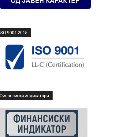
ISO 9001:2015
Финансиски индикатори