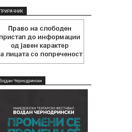
ПРИРАЧНИК
Војдан Чернодрински