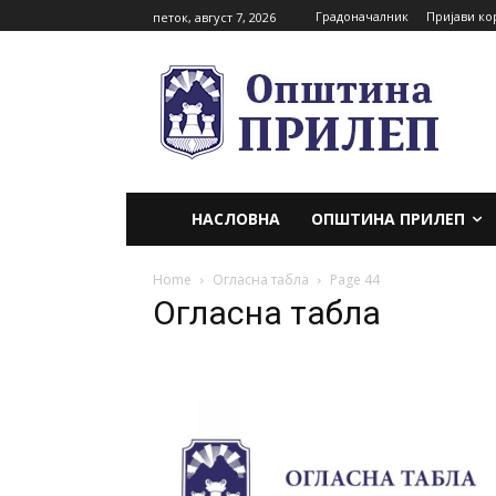
Градоначалник
Пријави ко
петок, август 7, 2026
НАСЛОВНА
ОПШТИНА ПРИЛЕП
Home
Огласна табла
Page 44
Огласна табла