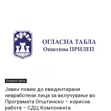
Огласна табла
Јавен повик до евидентирани
невработени лица за вклучување во
Програмата Општинско – корисна
работа – СДЦ Компонента