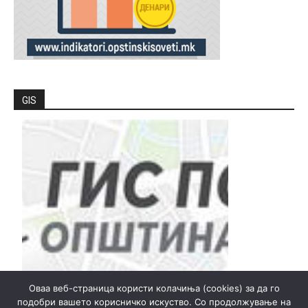
GIS
Оваа веб-страница користи колачиња (cookies) за да го
подобри вашето корисничко искуство. Со продолжување на