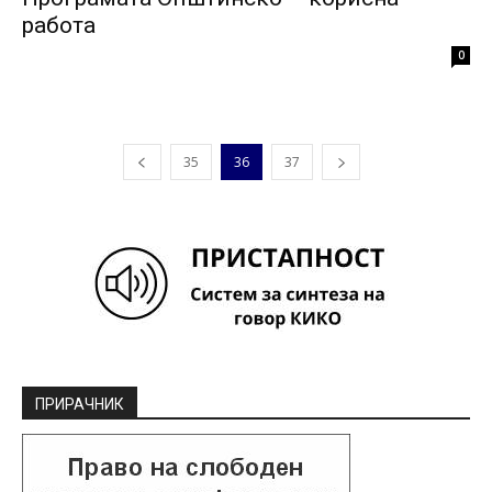
работа
0
35
36
37
ПРИРАЧНИК