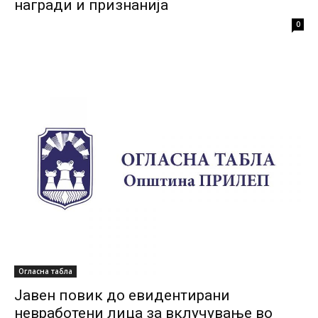
награди и признанија
0
Огласна табла
Јавен повик до евидентирани
невработени лица за вклучување во