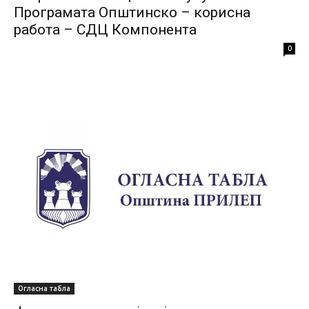
Програмата Општинско – корисна
работа – СДЦ Компонента
0
Огласна табла