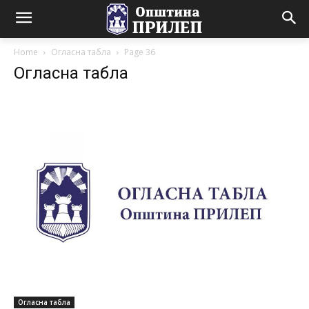
Home
Огласна табла
Page 36
Огласна табла
Огласна табла