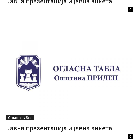
Јавна презентација и јавна анкета
0
Огласна табла
Јавна презентација и јавна анкета
0