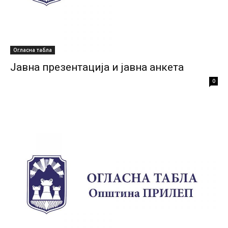
Огласна табла
Јавна презентација и јавна анкета
0