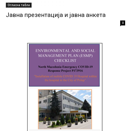
Огласна табла
Јавна презентација и јавна анкета
0