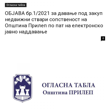
Огласна табла
ОБЈАВА бр.1/2021 за давање под закуп
недвижни ствари сопственост на
Општина Прилеп по пат на електронско
јавно наддавање
0