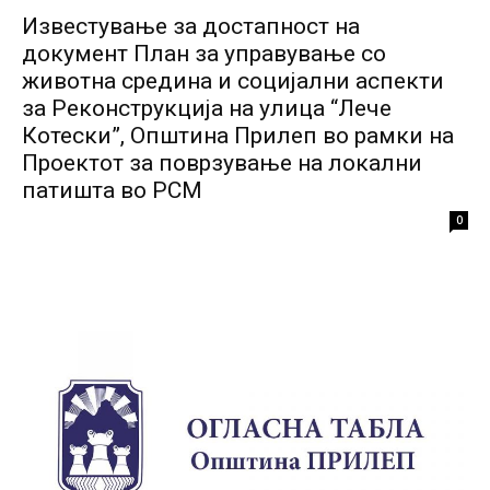
Известување за достапност на
документ План за управување со
животна средина и социјални аспекти
за Реконструкција на улица “Лече
Котески”, Општина Прилеп во рамки на
Проектот за поврзување на локални
патишта во РСМ
0