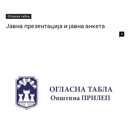
Огласна табла
Јавна презентација и јавна анкета
0