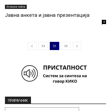
Огласна табла
Јавна анкета и јавна презентација
0
34
35
36
ПРИРАЧНИК