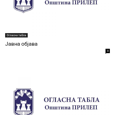
Огласна табла
Јавна објава
0