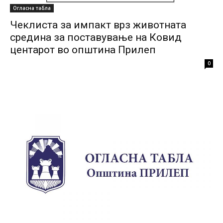
Огласна табла
Чеклиста за импакт врз животната
средина за поставување на Ковид
центарот во општина Прилеп
0