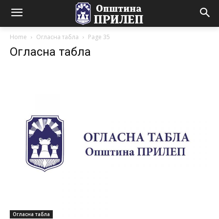
Home
Огласна табла
Page 35
Огласна табла
Огласна табла