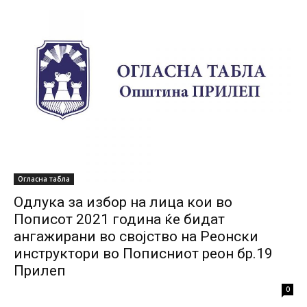
Огласна табла
Одлука за избор на лица кои во
Пописот 2021 година ќе бидат
ангажирани во својство на Реонски
инструктори во Пописниот реон бр.19
Прилеп
0