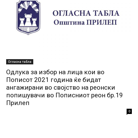
Огласна табла
Одлука за избор на лица кои во
Пописот 2021 година ќе бидат
ангажирани во својство на реонски
попишувачи во Пописниот реон бр.19
Прилеп
0