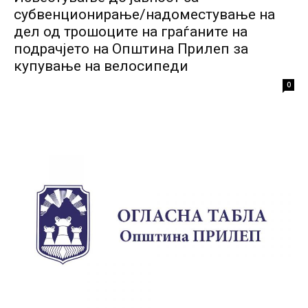
субвенционирање/надоместување на
дел од трошоците на граѓаните на
подрачјето на Општина Прилеп за
купување на велосипеди
0