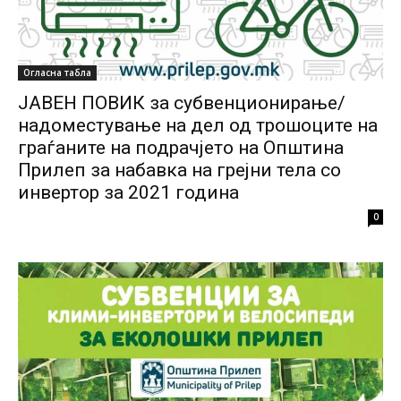
Огласна табла
ЈАВЕН ПОВИК за субвенционирање/
надоместување на дел од трошоците на
граѓаните на подрачјето на Општина
Прилеп за набавка на грејни тела со
инвертор за 2021 година
0