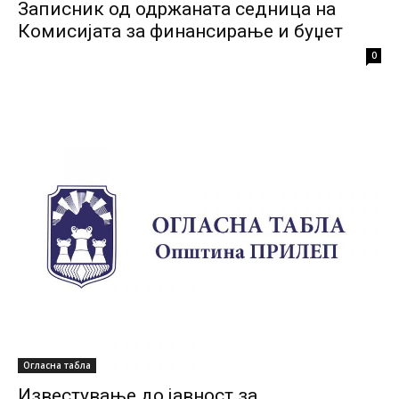
Записник од одржаната седница на
Комисијата за финансирање и буџет
0
Огласна табла
Известување до јавност за