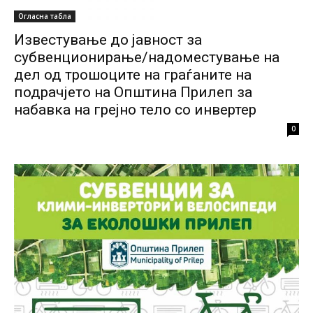
Огласна табла
Известување до јавност за
субвенционирање/надоместување на
дел од трошоците на граѓаните на
подрачјето на Општина Прилеп за
набавка на грејно тело со инвертер
0