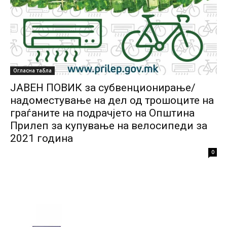
Огласна табла
ЈАВЕН ПОВИК за субвенционирање/
надоместување на дел од трошоците на
граѓаните на подрачјето на Општина
Прилеп за купување на велосипеди за
2021 година
0