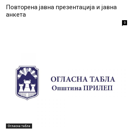
Повторена јавна презентација и јавна
анкета
0
Огласна табла