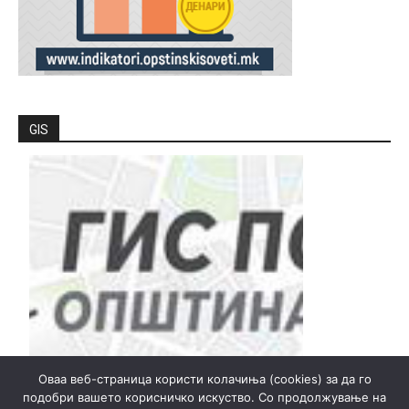
GIS
Оваа веб-страница користи колачиња (cookies) за да го
подобри вашето корисничко искуство. Со продолжување на