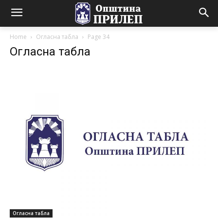
Home
Огласна табла
Page 34
Огласна табла
Огласна табла