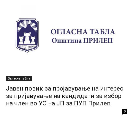
Огласна табла
Јавен повик за пројавување на интерес
за пријавување на кандидати за избор
на член во УО на ЈП за ПУП Прилеп
0