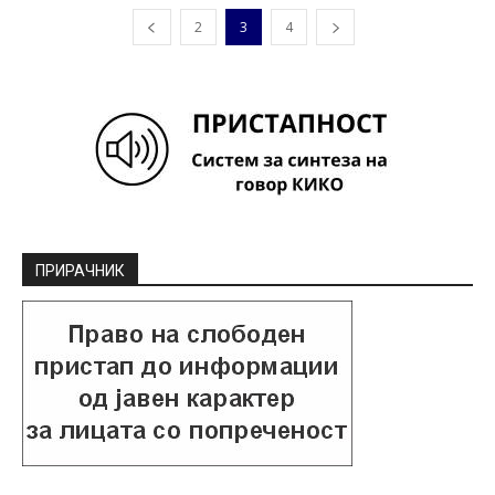
2
3
4
ПРИРАЧНИК