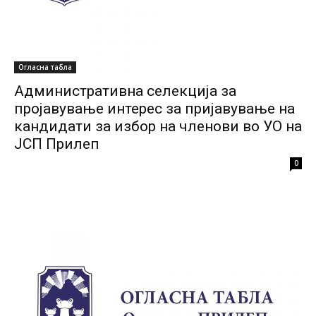
Огласна табла
Административна селекција за
пројавување интерес за пријавување на
кандидати за избор на членови во УО на
ЈСП Прилеп
0