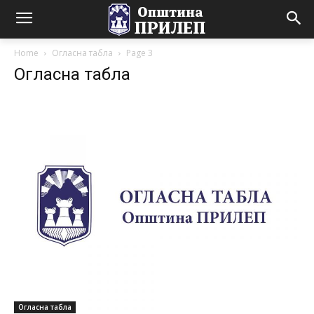
Home
Огласна табла
Page 3
Огласна табла
Огласна табла