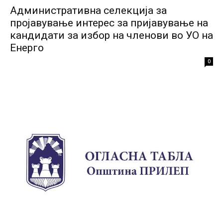
Административна селекција за
пројавување интерес за пријавување на
кандидати за избор на членови во УО на
Енерго
0