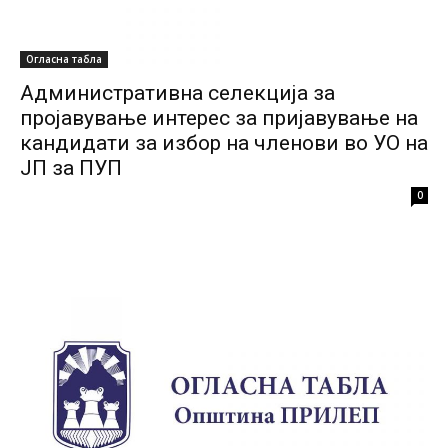
Огласна табла
Административна селекција за
пројавување интерес за пријавување на
кандидати за избор на членови во УО на
ЈП за ПУП
0