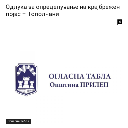
Одлука за определување на крајбрежен
појас – Тополчани
0
Огласна табла